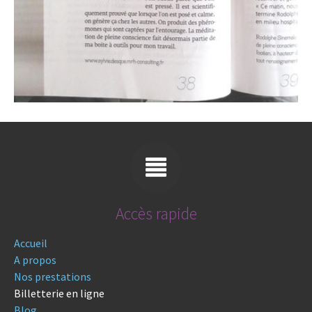
Accès rapide
Accueil
A propos
Nos prestations
Billetterie en ligne
Blog