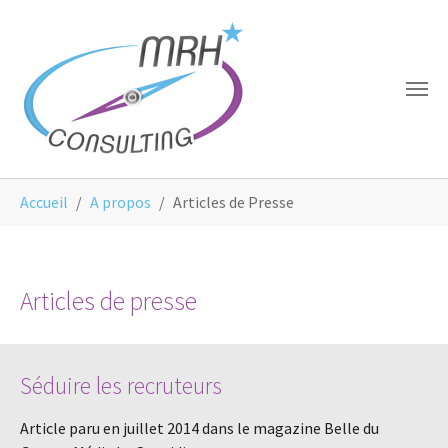
Aller au contenu principal
Panneau de gestion des cookies
Vous êtes ici:
Accueil
A propos
Articles de Presse
Articles de presse
Séduire les recruteurs
Article paru en juillet 2014 dans le magazine Belle du