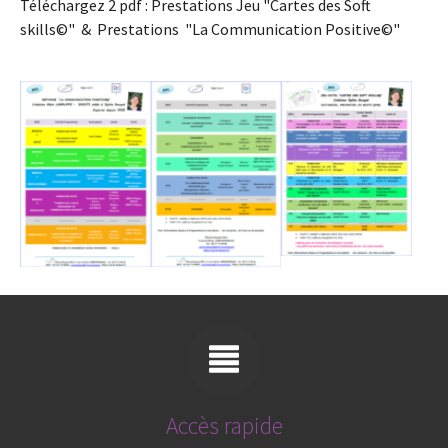
Téléchargez 2 pdf : Prestations Jeu "Cartes des Soft
skills©" & Prestations "La Communication Positive©"
Accès rapide