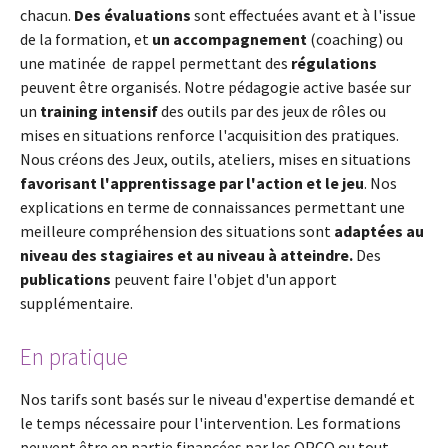
chacun.
Des évaluations
sont effectuées avant et à l'issue
de la formation, et
un accompagnement
(coaching) ou
une matinée de rappel permettant des
régulations
peuvent être organisés. Notre pédagogie active basée sur
un
training intensif
des outils par des jeux de rôles ou
mises en situations renforce l'acquisition des pratiques.
Nous créons des Jeux, outils, ateliers, mises en situations
favorisant l'apprentissage par l'action et le jeu
. Nos
explications en terme de connaissances permettant une
meilleure compréhension des situations sont
adaptées au
niveau des stagiaires et au niveau à atteindre.
Des
publications
peuvent faire l'objet d'un apport
supplémentaire.
En pratique
Nos tarifs sont basés sur le niveau d'expertise demandé et
le temps nécessaire pour l'intervention. Les formations
peuvent être en partie financées par les OPCO ou tout