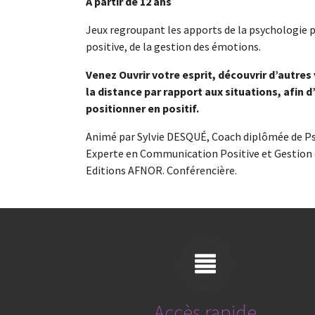
A partir de 12 ans
Jeux regroupant les apports de la psychologie 
positive, de la gestion des émotions.
Venez Ouvrir votre esprit, découvrir d’autres 
la distance par rapport aux situations, afin d’
positionner en positif.
Animé par Sylvie DESQUÉ, Coach diplômée de P
Experte en Communication Positive et Gestion d
Editions AFNOR. Conférencière.
Accès rapide