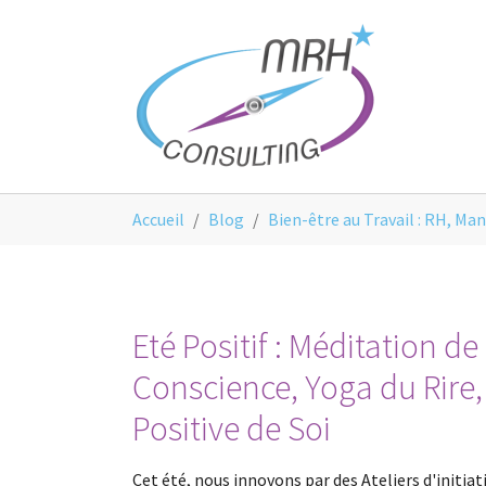
Aller au contenu principal
Panneau de gestion des cookies
Vous êtes ici:
Accueil
Blog
Bien-être au Travail : RH, M
Eté Positif : Méditation de
Conscience, Yoga du Rire,
Positive de Soi
Cet été, nous innovons par des Ateliers d'initiat