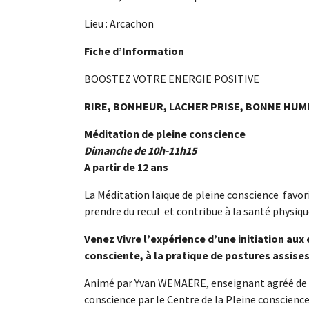
Lieu : Arcachon
Fiche d’Information
BOOSTEZ VOTRE ENERGIE POSITIVE
RIRE, BONHEUR, LACHER PRISE, BONNE HUM
Méditation de pleine conscience
Dimanche de 10h-11h15
A partir de 12 ans
La Méditation laïque de pleine conscience favor
prendre du recul et contribue à la santé physiq
Venez Vivre l’expérience d’une initiation aux 
consciente, à la pratique de postures assises
Animé par Yvan WEMAËRE, enseignant agréé de 
conscience par le Centre de la Pleine conscience