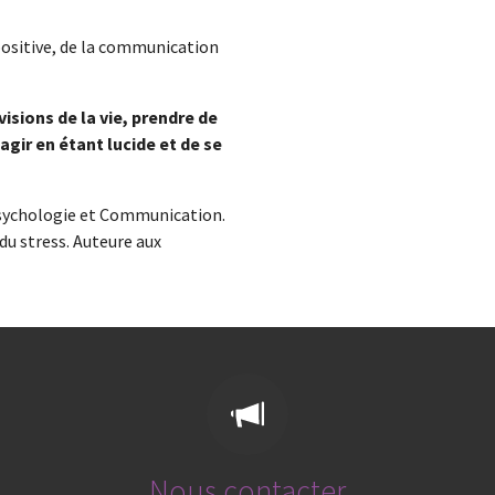
positive, de la communication
visions de la vie, prendre de
agir en étant lucide et de se
sychologie et Communication.
u stress. Auteure aux
Nous contacter