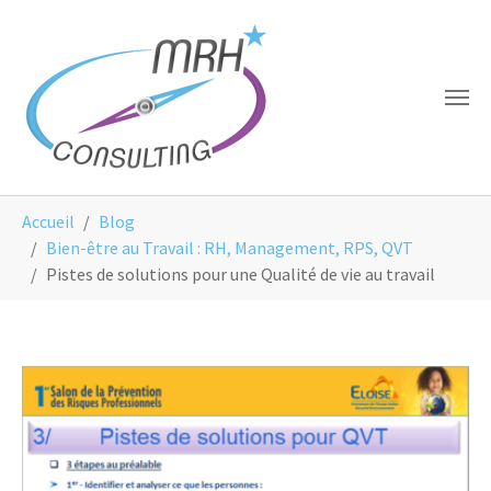
Aller au contenu principal
Panneau de gestion des cookies
Vous êtes ici:
Accueil
Blog
Bien-être au Travail : RH, Management, RPS, QVT
Pistes de solutions pour une Qualité de vie au travail