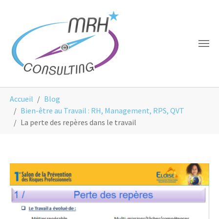
Aller au contenu principal
Panneau de gestion des cookies
Vous êtes ici:
Accueil
Blog
Bien-être au Travail : RH, Management, RPS, QVT
La perte des repères dans le travail